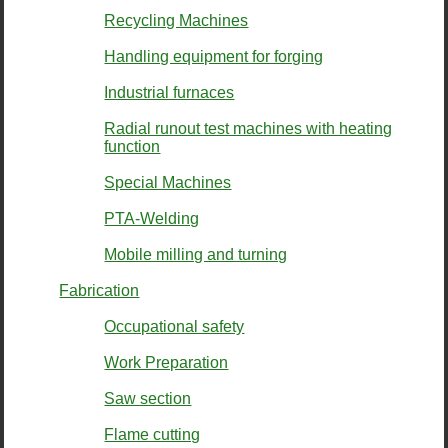
Recycling Machines
Handling equipment for forging
Industrial furnaces
Radial runout test machines with heating
function
Special Machines
PTA-Welding
Mobile milling and turning
Fabrication
Occupational safety
Work Preparation
Saw section
Flame cutting