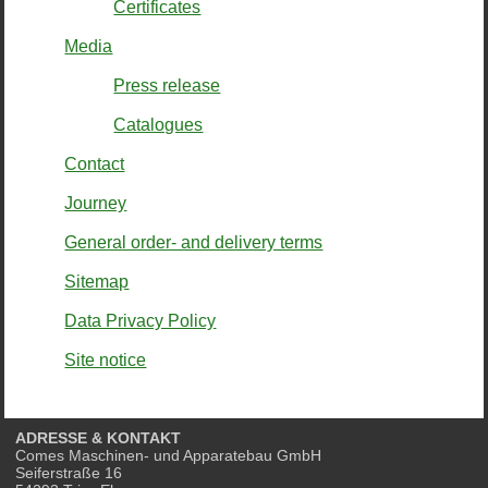
Certificates
Media
Press release
Catalogues
Contact
Journey
General order- and delivery terms
Sitemap
Data Privacy Policy
Site notice
ADRESSE & KONTAKT
Comes Maschinen- und Apparatebau GmbH
Seiferstraße 16