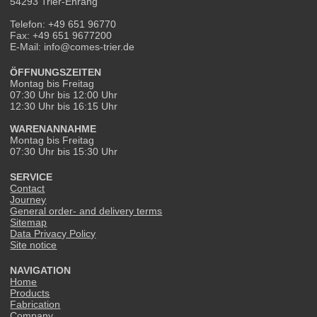
54293 Trier-Ehrang
Telefon: +49 651 96770
Fax: +49 651 9677200
E-Mail: info@comes-trier.de
ÖFFNUNGSZEITEN
Montag bis Freitag
07:30 Uhr bis 12:00 Uhr
12:30 Uhr bis 16:15 Uhr
WARENANNAHME
Montag bis Freitag
07:30 Uhr bis 15:30 Uhr
SERVICE
Contact
Journey
General order- and delivery terms
Sitemap
Data Privacy Policy
Site notice
NAVIGATION
Home
Products
Fabrication
Company