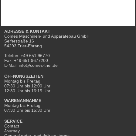
ADRESSE & KONTAKT
Comes Maschinen- und Apparatebau GmbH
Seiferstraße 16
54293 Trier-Ehrang
Telefon: +49 651 96770
Fax: +49 651 9677200
E-Mail: info@comes-trier.de
ÖFFNUNGSZEITEN
Montag bis Freitag
07:30 Uhr bis 12:00 Uhr
12:30 Uhr bis 16:15 Uhr
WARENANNAHME
Montag bis Freitag
07:30 Uhr bis 15:30 Uhr
SERVICE
Contact
Journey
General order- and delivery terms