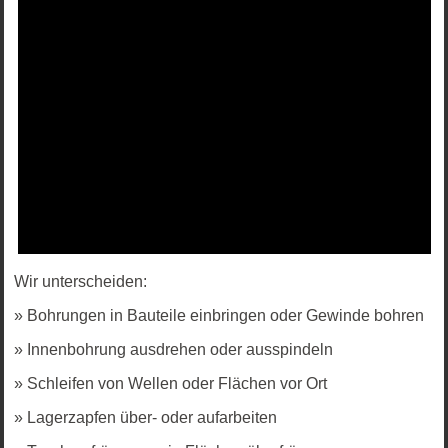
Wir unterscheiden:
» Bohrungen in Bauteile einbringen oder Gewinde bohren
» Innenbohrung ausdrehen oder ausspindeln
» Schleifen von Wellen oder Flächen vor Ort
» Lagerzapfen über- oder aufarbeiten