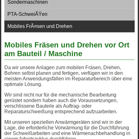
Sondermaschinen
PTA-SchweiÃŸen
Mobiles FrÃ¤sen und Drehen
Mobiles Fräsen und Drehen vor Ort
am Bauteil / Maschine
Da wir unsere Anlagen zum mobilen Fräsen, Drehen,
Bohren selbst planen und fertigen, verfügen wir in den
meisten Anwendungsfällen im Reparaturbereich über eine
optimale Lösung.
Wir sind nicht nur für die mechanische Bearbeitung
gerüstet sondern haben auch die Voraussetzungen,
verschlissene Bauteile als Auftrag- oder
Reparaturschweißung entsprechend aufzuarbeiten.
Mit unseren speziellen Anwärmgeräten sind wir in der
Lage, die erforderliche Vorwärmung für die Durchführung
der Schweißarbeiten und eine Wärmenachbehandlung in
einem Arbeitszyklus durchführen.