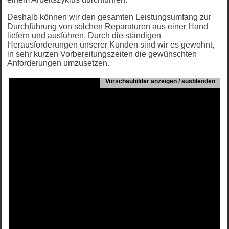
Deshalb können wir den gesamten Leistungsumfang zur
Durchführung von solchen Reparaturen aus einer Hand
liefern und ausführen. Durch die ständigen
Herausforderungen unserer Kunden sind wir es gewohnt,
in sehr kurzen Vorbereitungszeiten die gewünschten
Anforderungen umzusetzen.
Vorschaubilder anzeigen / ausblenden