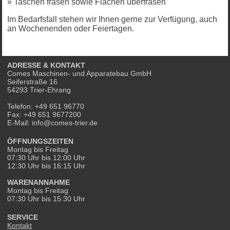
» Taschen fräsen sowie Flächen überfräsen
Im Bedarfsfall stehen wir Ihnen gerne zur Verfügung, auch
an Wochenenden oder Feiertagen.
ADRESSE & KONTAKT
Comes Maschinen- und Apparatebau GmbH
Seiferstraße 16
54293 Trier-Ehrang
Telefon: +49 651 96770
Fax: +49 651 9677200
E-Mail: info@comes-trier.de
ÖFFNUNGSZEITEN
Montag bis Freitag
07:30 Uhr bis 12:00 Uhr
12:30 Uhr bis 16:15 Uhr
WARENANNAHME
Montag bis Freitag
07:30 Uhr bis 15:30 Uhr
SERVICE
Kontakt